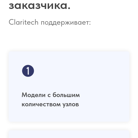
Руководитель ИБ
Представитель внутренней
разработки
ИНДУСТРИИ
CLARITECH