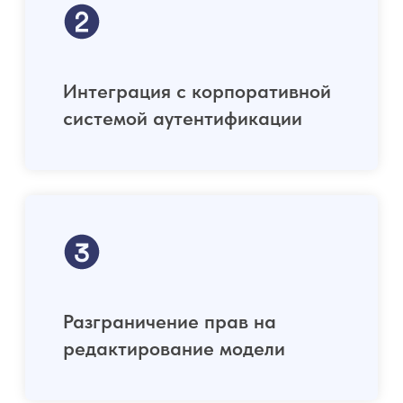
Многоуровневую структуру
Одновременную работу
пользователей