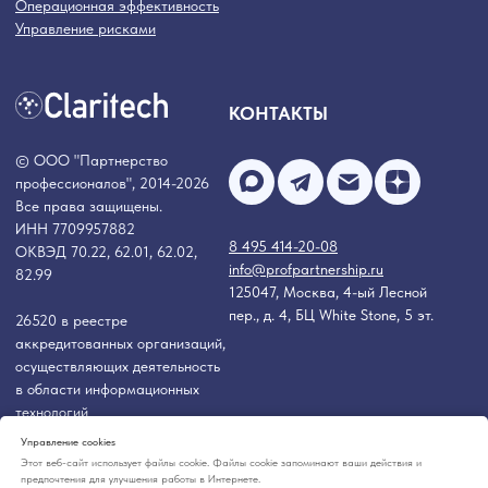
Управление cookies
Этот веб-сайт использует файлы cookie. Файлы cookie запоминают ваши действия и
предпочтения для улучшения работы в Интернете.