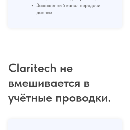
В результате получается:
Ролевая модель
пользователей
Интеграция с корпоративной
системой аутентификации