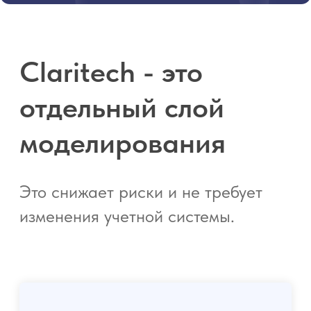
моделирования
Это снижает риски и не требует
изменения учетной системы.
ERP остаётся системой учёта.
BI остаётся системой
визуализации.
Claritech выполняет расчёт и