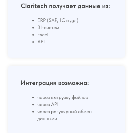
Разграничение прав на
редактирование модели
Контроль доступа к данным