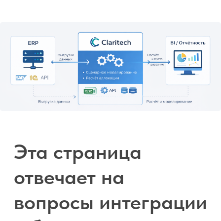
технологий
Политика конфидециальности
Пользовательское соглашение
Политика использвания файлов Cookies