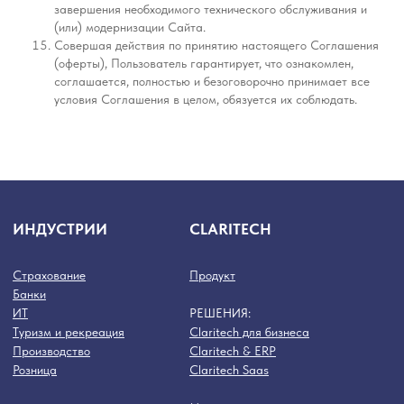
завершения необходимого технического обслуживания и
(или) модернизации Сайта.
Совершая действия по принятию настоящего Соглашения
(оферты), Пользователь гарантирует, что ознакомлен,
соглашается, полностью и безоговорочно принимает все
условия Соглашения в целом, обязуется их соблюдать.