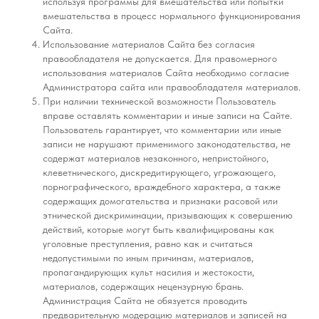
используя программы для вмешательства или попытки
вмешательства в процесс нормального функционирования
Сайта.
Использование материалов Сайта без согласия
правообладателя не допускается. Для правомерного
использования материалов Сайта необходимо согласие
Администратора сайта или правообладателя материалов.
При наличии технической возможности Пользователь
вправе оставлять комментарии и иные записи на Сайте.
Пользователь гарантирует, что комментарии или иные
записи не нарушают применимого законодательства, не
содержат материалов незаконного, непристойного,
клеветнического, дискредитирующего, угрожающего,
порнографического, враждебного характера, а также
содержащих домогательства и признаки расовой или
этнической дискриминации, призывающих к совершению
действий, которые могут быть квалифицированы как
уголовные преступления, равно как и считаться
недопустимыми по иным причинам, материалов,
пропагандирующих культ насилия и жестокости,
материалов, содержащих нецензурную брань.
Администрация Сайта не обязуется проводить
предварительную модерацию материалов и записей на