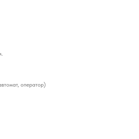
м.
автомат, оператор)