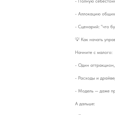
- Полную себестои
- Аллокацию общих
- Сценарий: "что буд
💡 Как начать упра
Начните с малого:
- Один аттракцион,
- Расходы и драйве
- Модель — даже пр
А дальше: