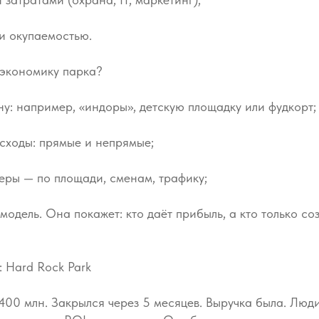
и окупаемостью.
t-экономику парка?
ону: например, «индоры», детскую площадку или фудкорт;
сходы: прямые и непрямые;
еры — по площади, сменам, трафику;
модель. Она покажет: кто даёт прибыль, а кто только с
 Hard Rock Park
00 млн. Закрылся через 5 месяцев. Выручка была. Люд