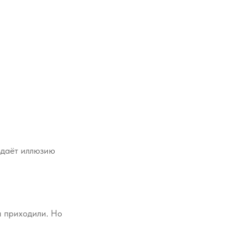
оздаёт иллюзию
и приходили. Но