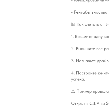
- Рентабельностью 
📊 Как считать uni
1. Возьмите одну з
2. Выпишите все ра
3. Назначьте драйв
4. Постройте юнит-
успеха.
⚠️ Пример провала:
Открыт в США за $4